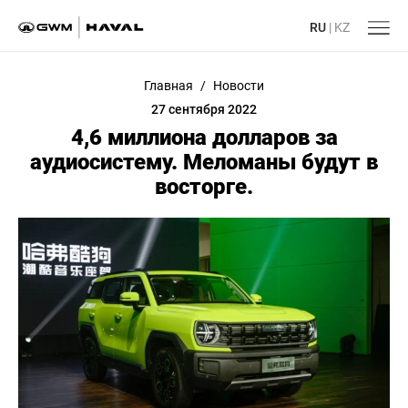
RU
|
KZ
Главная
/
Новости
27 сентября 2022
4,6 миллиона долларов за
аудиосистему. Меломаны будут в
восторге.