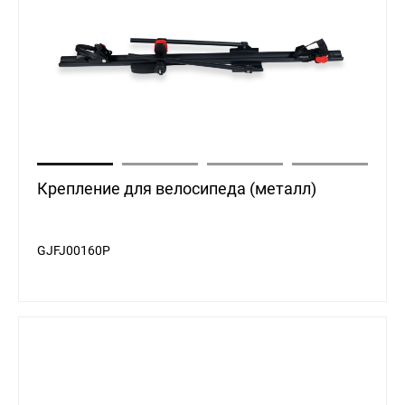
Крепление для велосипеда (металл)
GJFJ00160P