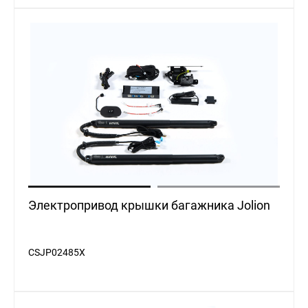
Электропривод крышки багажника Jolion
CSJP02485X