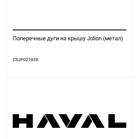
Поперечные дуги на крышу Jolion (метал)
CSJP02193X