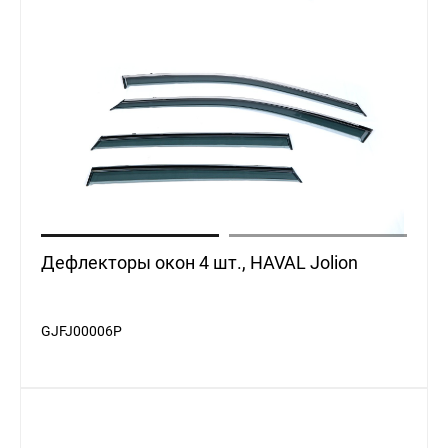
Дефлекторы окон 4 шт., HAVAL Jolion
GJFJ00006P