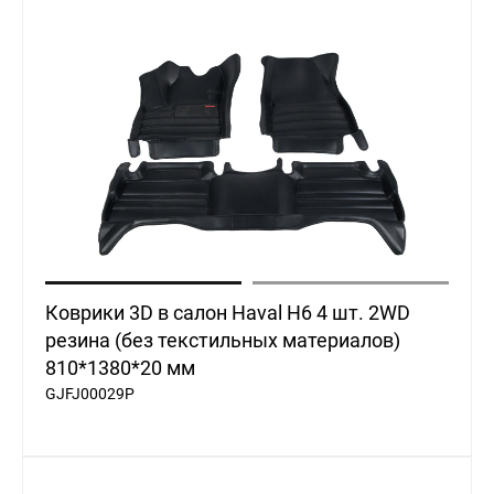
Коврики 3D в салон Haval H6 4 шт. 2WD
резина (без текстильных материалов)
810*1380*20 мм
GJFJ00029P