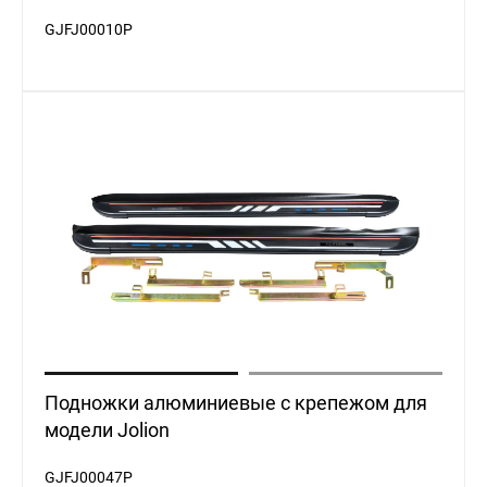
GJFJ00010P
Подножки алюминиевые с крепежом для
модели Jolion
GJFJ00047P