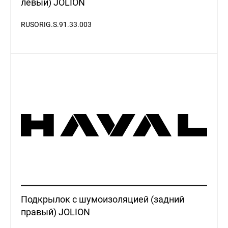
левый) JOLION
RUSORIG.S.91.33.003
Подкрылок с шумоизоляцией (задний
правый) JOLION