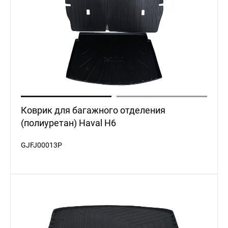
Коврик для багажного отделения
(полиуретан) Haval H6
GJFJ00013P