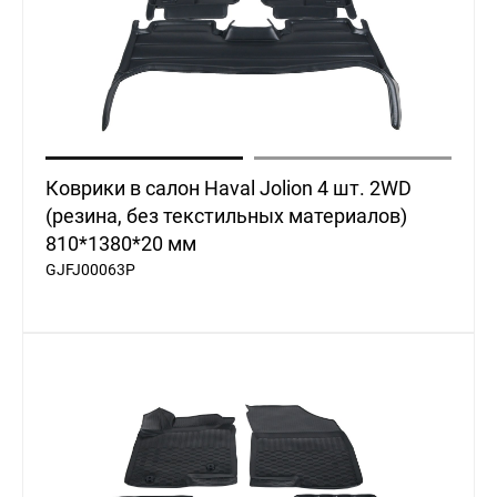
Коврики в салон Haval Jolion 4 шт. 2WD
(резина, без текстильных материалов)
810*1380*20 мм
GJFJ00063P