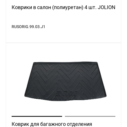
RUSORIG.99.03.J1
Коврик для багажного отделения
(полиуретан) Haval Jolion 10*1100*800 мм.