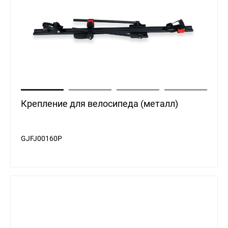
Крепление для велосипеда (металл)
GJFJ00160P