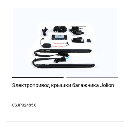
Электропривод крышки багажника Jolion
CSJP02485X