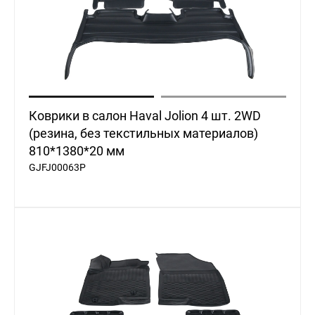
Коврики в салон Haval Jolion 4 шт. 2WD
(резина, без текстильных материалов)
810*1380*20 мм
GJFJ00063P