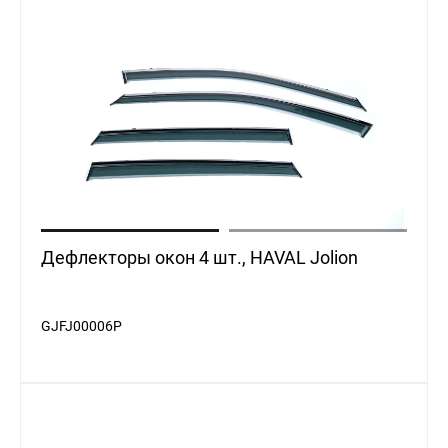
Дефлекторы окон 4 шт., HAVAL Jolion
GJFJ00006P