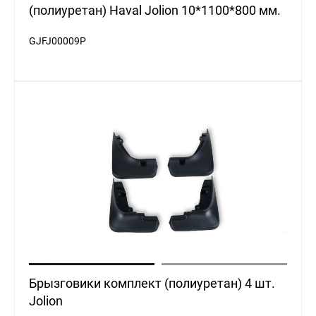
GJFJ00009P
Брызговики комплект (полиуретан) 4 шт.
Jolion
GJFJ00010P