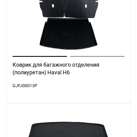
Коврик для багажного отделения
(полиуретан) Haval H6
GJFJ00013P