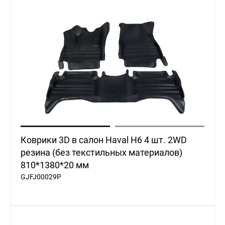
Коврики 3D в салон Haval H6 4 шт. 2WD
резина (без текстильных материалов)
810*1380*20 мм
GJFJ00029P