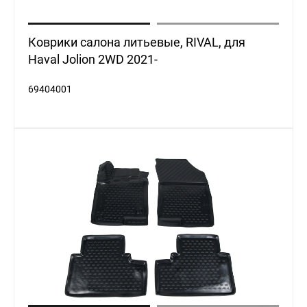
Коврики салона литьевые, RIVAL, для
Haval Jolion 2WD 2021-
69404001
Коврики в салон (полиуретан) 4 шт. JOLION