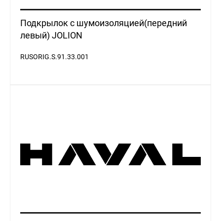
Подкрылок с шумоизоляцией(передний
левый) JOLION
RUSORIG.S.91.33.001
Подкрылок с шумоизоляцией (передний