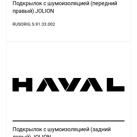
правый) JOLION
RUSORIG.S.91.33.002
Подкрылок с шумоизоляцией (задний
левый) JOLION