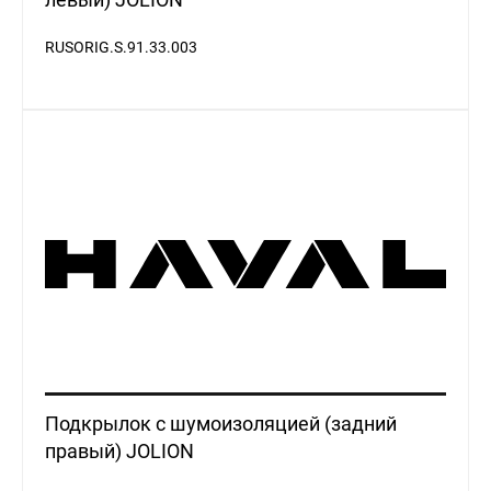
RUSORIG.S.91.33.003
Подкрылок с шумоизоляцией (задний
правый) JOLION
RUSORIG.S.91.33.004