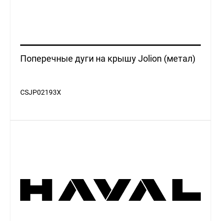
Поперечные дуги на крышу Jolion (метал)
CSJP02193X